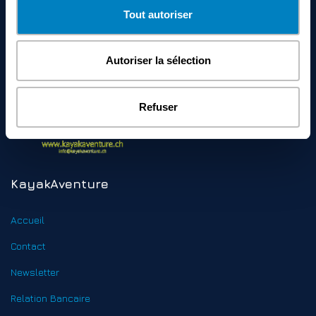
Tout autoriser
Autoriser la sélection
Refuser
KayakAventure
Accueil
Contact
Newsletter
Relation Bancaire