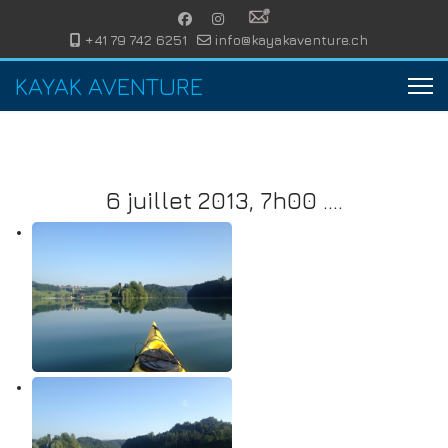
+41 79 742 6251
info@kayakaventure.ch
KAYAK AVENTURE
6 juillet 2013, 7h00 ....